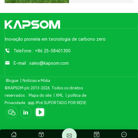
Inovação pioneira em tecnologia de carbono zero
Telefone :
+86 25-58401300
E-mail :
sales@kapsom.com
Blogue
|
Notícias e Mídia
©KAPSOM plc 2013-2026. Todos os direitos
reservados .
Mapa do site
|
XML
|
política de
Privacidade
IPv6 SUPORTADO POR REDE