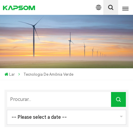
English
Español
Polski
Lar
Tecnologia De Amônia Verde