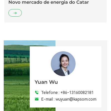
Novo mercado de energia do Catar
Yuan Wu
Telefone :
+86-13160082181
E-mail :
wuyuan@kapsom.com