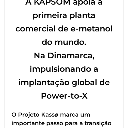
A KAPSOM apoia a
primeira planta
comercial de e-metanol
do mundo.
Na Dinamarca,
impulsionando a
implantação global de
Power-to-X
O Projeto Kassø marca um
importante passo para a transição