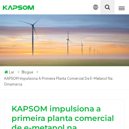
English
Español
Polski
Lar
Blogue
KAPSOM Impulsiona A Primeira Planta Comercial De E-Metanol Na
Dinamarca.
KAPSOM impulsiona a
primeira planta comercial
de e-metanol na