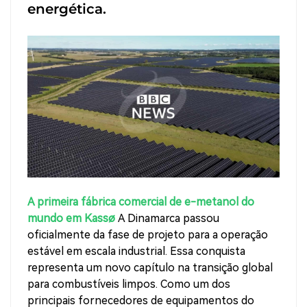
energética.
A primeira fábrica comercial de e-metanol do
mundo em Kassø
A Dinamarca passou
oficialmente da fase de projeto para a operação
estável em escala industrial. Essa conquista
representa um novo capítulo na transição global
para combustíveis limpos. Como um dos
principais fornecedores de equipamentos do