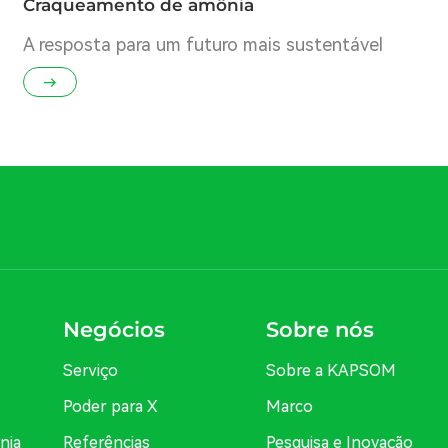
Craqueamento de amônia
A resposta para um futuro mais sustentável
Negócios
Sobre nós
Serviço
Sobre a KAPSOM
Poder para X
Marco
nia
Referências
Pesquisa e Inovação