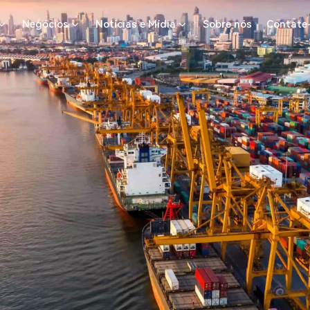
Negócios
Notícias e Mídia
Sobre nós
Contate