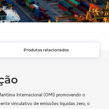
Produtos relacionados
ção
arítima Internacional (OMI) promovendo o
ente vinculativo de emissões líquidas zero, o