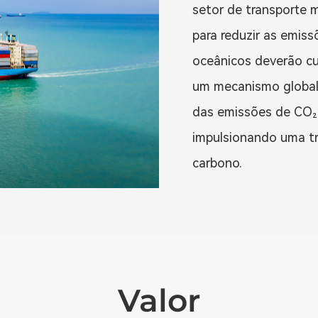
setor de transporte 
para reduzir as emiss
oceânicos deverão cu
um mecanismo global
das emissões de CO₂ 
impulsionando uma tr
carbono.
Valor