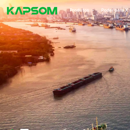
Produtos
Poder para X