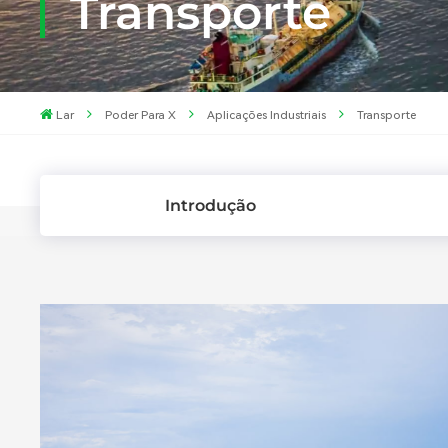
Transporte
Lar
Poder Para X
Aplicações Industriais
Transporte
Introdução