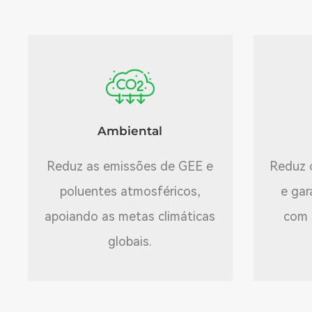
Ambiental
Reduz as emissões de GEE e
Reduz 
poluentes atmosféricos,
e gar
apoiando as metas climáticas
com 
globais.