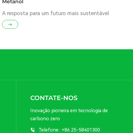
Metanol
A resposta para um futuro mais sustentável
CONTATE-NOS
Inovação pioneira em tecnologia de
carbono zero
Telefone :
+86 25-58401300