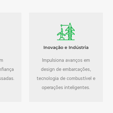
Inovação e Indústria
em
Impulsiona avanços em
nfiança
design de embarcações,
ssadas.
tecnologia de combustível e
operações inteligentes.