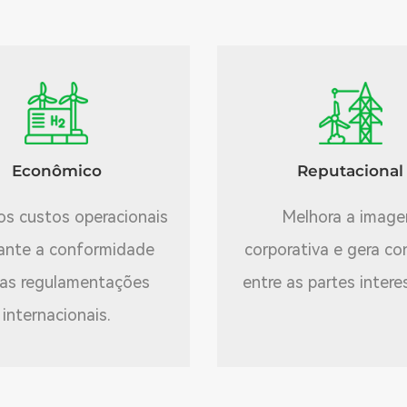
Econômico
Reputacional
os custos operacionais
Melhora a imag
ante a conformidade
corporativa e gera co
as regulamentações
entre as partes intere
internacionais.