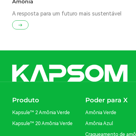
Amônia
A resposta para um futuro mais sustentável
Produto
Poder para X
Kapsule™ 2 Amônia Verde
Amônia Verde
Kapsule™ 20 Amônia Verde
Amônia Azul
Craqueamento de amô