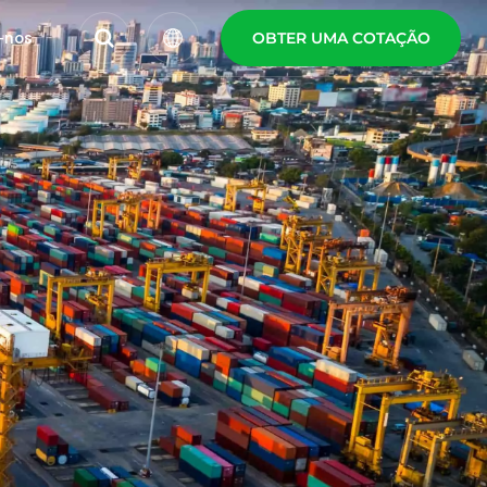
-nos
OBTER UMA COTAÇÃO
English
Español
Polski