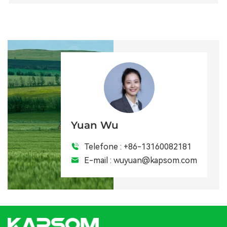
Yuan Wu
Telefone :
+86-13160082181
E-mail :
wuyuan@kapsom.com