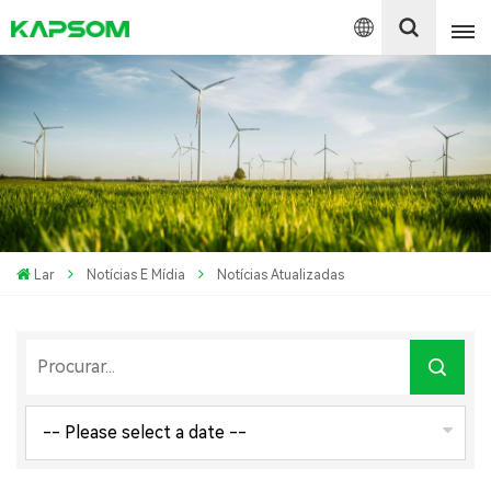
English
Español
Polski
Lar
Notícias E Mídia
Notícias Atualizadas