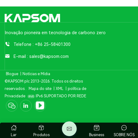
Inovação pioneira em tecnologia de carbono zero
Telefone :
+86 25-58401300
E-mail :
sales@kapsom.com
Blogue
|
Notícias e Mídia
©KAPSOM plc 2013-2026. Todos os direitos
reservados .
Mapa do site
|
XML
|
política de
Privacidade
IPv6 SUPORTADO POR REDE
Lar
Produtos
Business
SOBRE NÓS