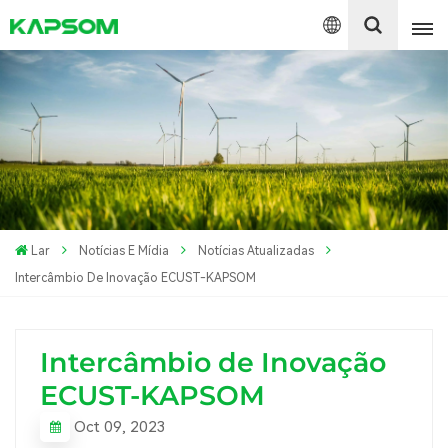
English
Español
Polski
Lar
Notícias E Mídia
Notícias Atualizadas
Intercâmbio De Inovação ECUST-KAPSOM
Intercâmbio de Inovação
ECUST-KAPSOM
Oct 09, 2023