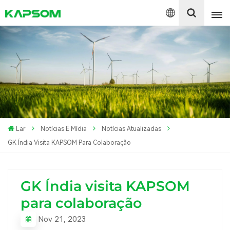
English
Español
Polski
Lar
Notícias E Mídia
Notícias Atualizadas
GK Índia Visita KAPSOM Para Colaboração
GK Índia visita KAPSOM
para colaboração
Nov 21, 2023