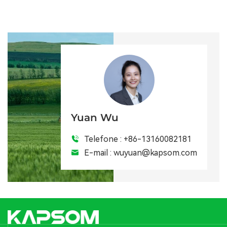
Yuan Wu
Telefone :
+86-13160082181
E-mail :
wuyuan@kapsom.com