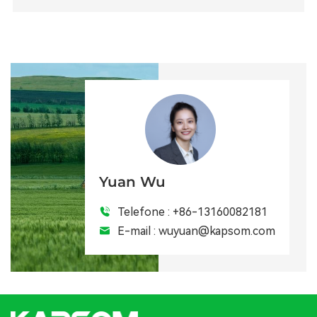
Yuan Wu
Telefone :
+86-13160082181
E-mail :
wuyuan@kapsom.com