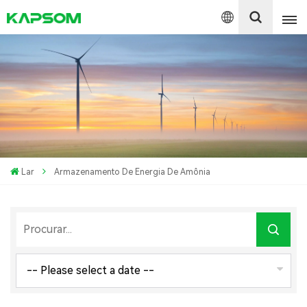
English
Español
Polski
Lar
Armazenamento De Energia De Amônia