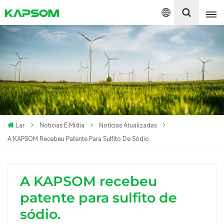
English
Español
Polski
Lar
Notícias E Mídia
Notícias Atualizadas
A KAPSOM Recebeu Patente Para Sulfito De Sódio.
A KAPSOM recebeu
patente para sulfito de
sódio.