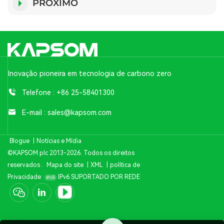
PRÓXIMO
Inovação pioneira em tecnologia de carbono zero
Telefone :
+86 25-58401300
E-mail :
sales@kapsom.com
Blogue
|
Notícias e Mídia
©KAPSOM plc 2013-2026. Todos os direitos
reservados .
Mapa do site
|
XML
|
política de
Privacidade
IPv6 SUPORTADO POR REDE