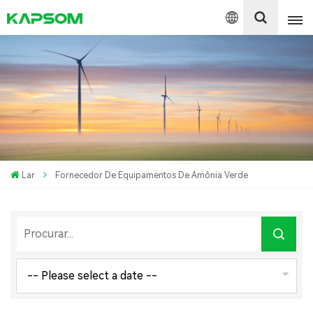
English
Español
Polski
Lar
Fornecedor De Equipamentos De Amônia Verde