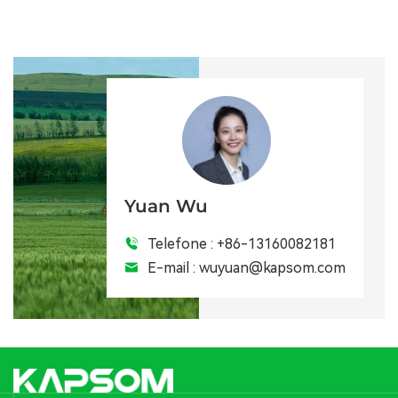
Yuan Wu
Telefone :
+86-13160082181
E-mail :
wuyuan@kapsom.com