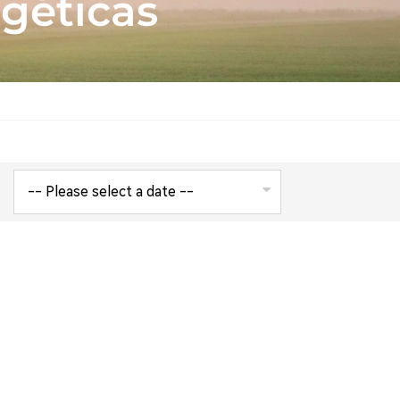
rgéticas