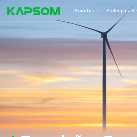
Produtos
Poder para X