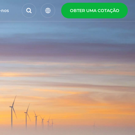
-nos
OBTER UMA COTAÇÃO
English
Español
Polski