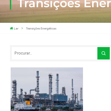
Transições Ene
Lar
Transições Energéticas