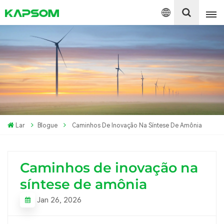
English
Español
Polski
Lar
Blogue
Caminhos De Inovação Na Síntese De Amônia
Caminhos de inovação na
síntese de amônia
Jan 26, 2026