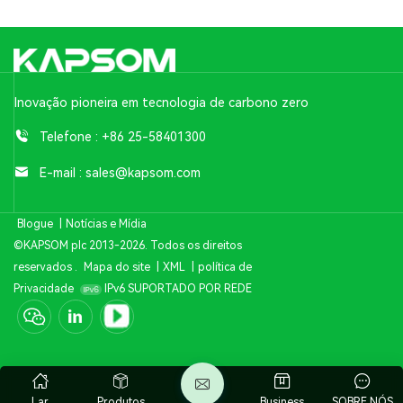
Inovação pioneira em tecnologia de carbono zero
Telefone :
+86 25-58401300
E-mail :
sales@kapsom.com
Blogue
|
Notícias e Mídia
©KAPSOM plc 2013-2026. Todos os direitos
reservados .
Mapa do site
|
XML
|
política de
Privacidade
IPv6 SUPORTADO POR REDE
Lar
Produtos
Business
SOBRE NÓS