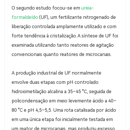
O segundo estudo focou-se em
ureia-
formaldeído
(UF), um fertilizante nitrogenado de
liberação controlada amplamente utilizado e com
forte tendência à cristalização. A síntese de UF foi
examinada utilizando tanto reatores de agitação
convencionais quanto reatores de microcanais.
A produção industrial de UF normalmente
envolve duas etapas com pH controlado:
hidroximetilação alcalina a 35–45 °C, seguida de
policondensação em meio levemente ácido a 40–
80 °C e pH 4,5–5,5. Uma rota catalisada por ácido
em uma única etapa foi inicialmente testada em
um reator de microcanais, mas produziu excesso