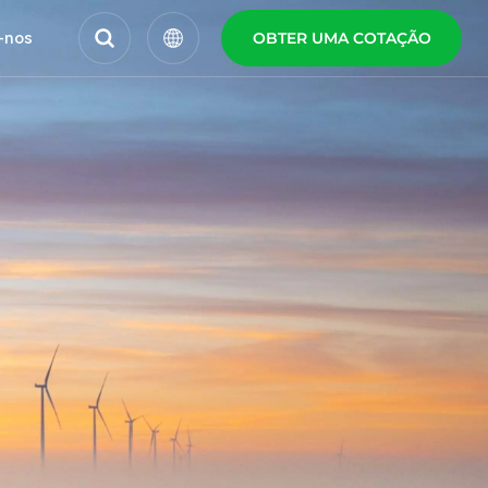
-nos
OBTER UMA COTAÇÃO
English
Español
Polski