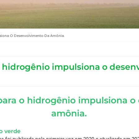
lsiona O Desenvolvimento Da Amônia.
o hidrogênio impulsiona o dese
para o hidrogênio impulsiona 
amônia.
o verde