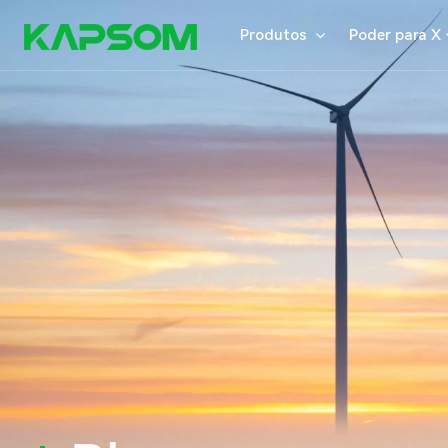
Produtos
Poder para X