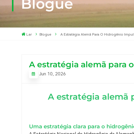
Blogue
Lar
Blogue
A Estratégia Alemã Para O Hidrogênio Impu
A estratégia alemã para 
Jun 10, 2026
A estratégia alemã 
Uma estratégia clara para o hidrogêni