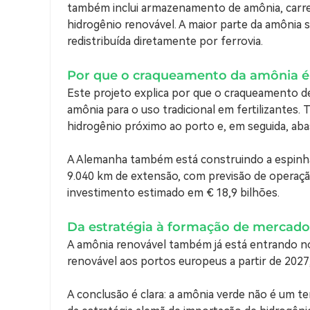
também inclui armazenamento de amônia, carre
hidrogênio renovável. A maior parte da amônia 
redistribuída diretamente por ferrovia.
Por que o craqueamento da amônia é
Este projeto explica por que o craqueamento 
amônia para o uso tradicional em fertilizantes
hidrogênio próximo ao porto e, em seguida, abas
A Alemanha também está construindo a espinha 
9.040 km de extensão, com previsão de operaçã
investimento estimado em € 18,9 bilhões.
Da estratégia à formação de mercado
A amônia renovável também já está entrando no
renovável aos portos europeus a partir de 202
A conclusão é clara: a amônia verde não é um t