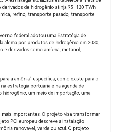
3. A estratégia atualizada estabelece a meta de
 derivados de hidrogênio atinja 95–130 TWh
uímica, refino, transporte pesado, transporte
verno federal adotou uma Estratégia de
da alemã por produtos de hidrogênio em 2030,
nio e derivados como amônia, metanol,
para a amônia” específica, como existe para o
, na estratégia portuária e na agenda de
o hidrogênio, um meio de importação, uma
mais importantes. O projeto visa transformar
jeto PCI europeu descreve a instalação
mônia renovável, verde ou azul. O projeto