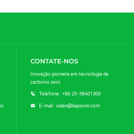
CONTATE-NOS
Inovação pioneira em tecnologia de
carbono zero
Telefone :
+86 25-58401300
E-mail :
sales@kapsom.com
ão