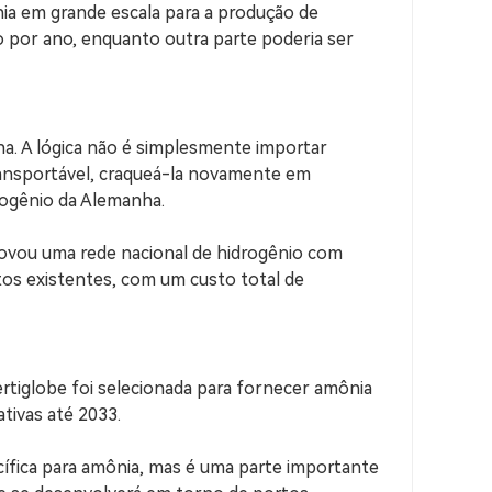
a em grande escala para a produção de
o por ano, enquanto outra parte poderia ser
. A lógica não é simplesmente importar
transportável, craqueá-la novamente em
drogênio da Alemanha.
rovou uma rede nacional de hidrogênio com
os existentes, com um custo total de
rtiglobe foi selecionada para fornecer amônia
tivas até 2033.
cífica para amônia, mas é uma parte importante