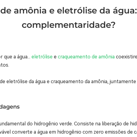
e amônia e eletrólise da água
complementaridade?
 que a água...
eletrólise
e
craqueamento de amônia
coexistir
tos.
de eletrólise da água e craqueamento da amônia, juntamente
rdagens
fundamental do hidrogênio verde. Consiste na liberação de hid
vável converte a água em hidrogênio com zero emissões de c