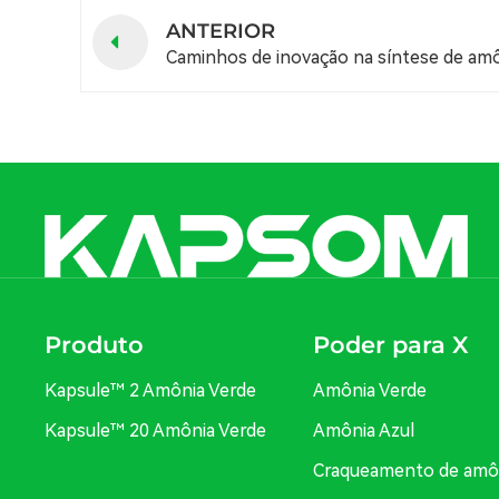
ANTERIOR
Caminhos de inovação na síntese de am
Produto
Poder para X
Kapsule™ 2 Amônia Verde
Amônia Verde
Kapsule™ 20 Amônia Verde
Amônia Azul
Craqueamento de amô