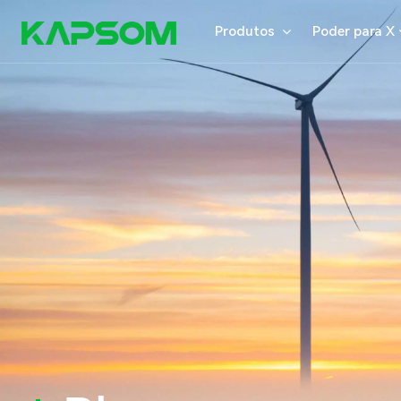
Produtos
Poder para X