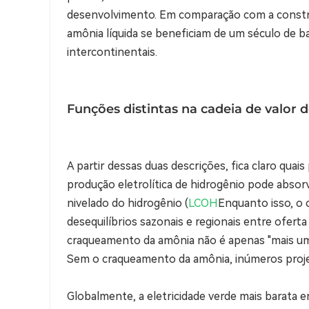
desenvolvimento. Em comparação com a constru
amônia líquida se beneficiam de um século de ba
intercontinentais.
Funções distintas na cadeia de valor 
A partir dessas duas descrições, fica claro qu
produção eletrolítica de hidrogênio pode absorve
nivelado do hidrogênio (
LCOH
Enquanto isso, o 
desequilíbrios sazonais e regionais entre ofer
craqueamento da amônia não é apenas "mais um 
Sem o craqueamento da amônia, inúmeros projet
Globalmente, a eletricidade verde mais barata 