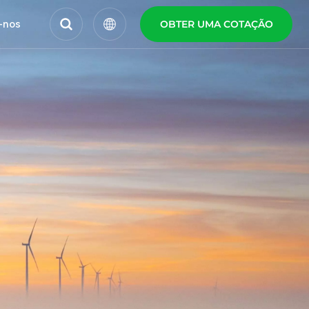
-nos
OBTER UMA COTAÇÃO
English
Español
Polski