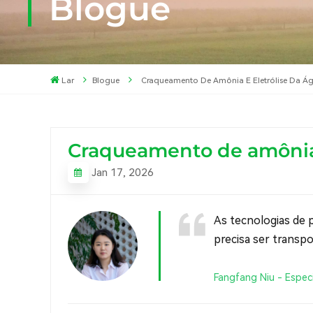
Blogue
Lar
Blogue
Craqueamento De Amônia E Eletrólise Da Á
Craqueamento de amônia 
Jan 17, 2026
As tecnologias de 
precisa ser transp
Fangfang Niu - Especi