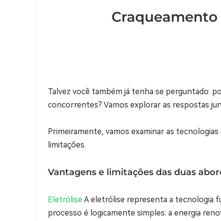
Craqueamento d
Talvez você também já tenha se perguntado: por
concorrentes? Vamos explorar as respostas jun
Primeiramente, vamos examinar as tecnologias 
limitações.
Vantagens e limitações das duas abo
Eletrólise
A eletrólise representa a tecnologia 
processo é logicamente simples: a energia reno