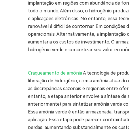
implantação em regiões com abundância de fonte
todo o mundo. Além disso, o hidrogênio produz
e aplicações eletrônicas. No entanto, essa tecn
renovável é difícil de contornar. Em condições
operacionais. Alternativamente, a implantação
aumentaria os custos de investimento. O armaz
hidrogênio verde e concretizar seu valor eco
Craqueamento de amônia
A tecnologia de prod
liberação de hidrogênio, com a amônia atuando 
as discrepâncias sazonais e regionais entre of
entanto, a etapa anterior envolve a síntese de
anteriormente) para sintetizar amônia verde co
Essa amônia verde é então armazenada, transp
aplicação. Essa etapa pode parecer contraintuit
perdas, aumentando substancialmente os custos