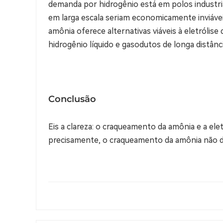
demanda por hidrogênio está em polos industria
em larga escala seriam economicamente inviáve
amônia oferece alternativas viáveis ​​à eletról
hidrogênio líquido e gasodutos de longa distânc
Conclusão
Eis a clareza: o craqueamento da amônia e a ele
precisamente, o craqueamento da amônia não dimi