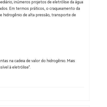
diário, inúmeros projetos de eletrólise da água
lados. Em termos práticos, o craqueamento da
de hidrogênio de alta pressão, transporte de
ntas na cadeia de valor do hidrogênio. Mais
vel à eletrólise".