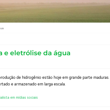
gua
e eletrólise da água
produção de hidrogênio estão hoje em grande parte maduras.
ortado e armazenado em larga escala.
alista em mídias sociais