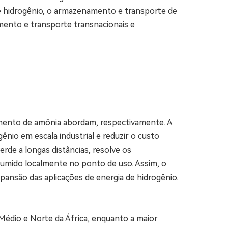
 hidrogênio, o armazenamento e transporte de
amento e transporte transnacionais e
ueamento de amônia abordam, respectivamente. A
ênio em escala industrial e reduzir o custo
rde a longas distâncias, resolve os
nsumido localmente no ponto de uso. Assim, o
ansão das aplicações de energia de hidrogênio.
 Médio e Norte da África, enquanto a maior