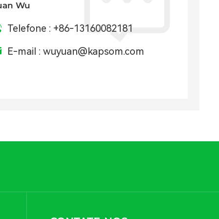
uan Wu
Telefone :
+86-13160082181
E-mail :
wuyuan@kapsom.com