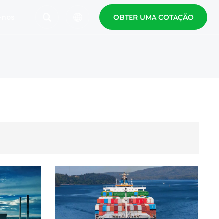
-nos
OBTER UMA COTAÇÃO
English
Español
Polski