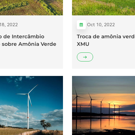
18, 2022
Oct 10, 2022
o de Intercâmbio
Troca de amônia ver
o sobre Amônia Verde
XMU