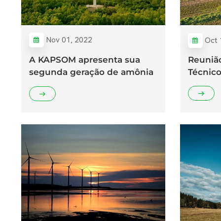
Nov 01, 2022
Oct 
A KAPSOM apresenta sua
Reuniã
segunda geração de amônia
Técnic
verde.