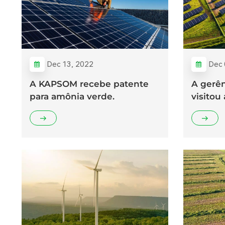
Dec 13, 2022
Dec 
A KAPSOM recebe patente
A gerên
para amônia verde.
visito