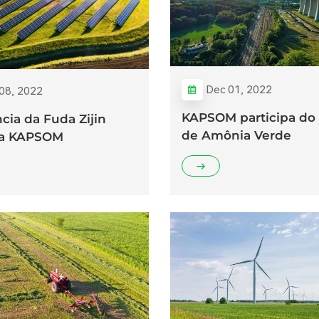
Dec 01, 2022
08, 2022
KAPSOM participa do
cia da Fuda Zijin
de Amônia Verde
u a KAPSOM