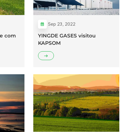
Sep 23, 2022
de com
YINGDE GASES visitou
KAPSOM