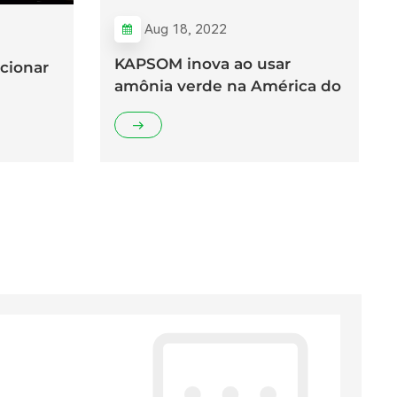
Aug 18, 2022
KAPSOM inova ao usar
cionar
amônia verde na América do
Sul
nsporte