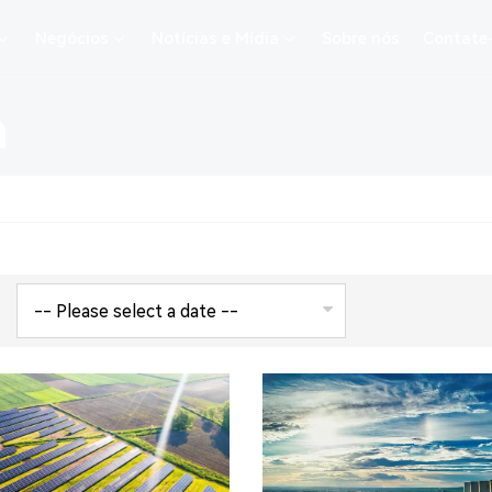
Negócios
Notícias e Mídia
Sobre nós
Contate
a