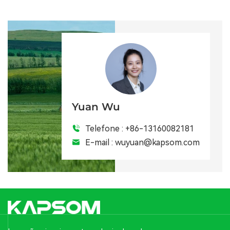
Yuan Wu
Telefone :
+86-13160082181
E-mail :
wuyuan@kapsom.com